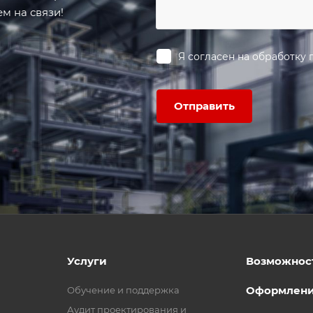
м на связи!
Я согласен на
обработку 
Отправить
Услуги
Возможнос
Оформлен
Обучение и поддержка
Аудит проектирования и