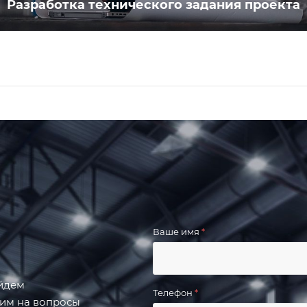
Разработка технического задания проекта
Ваше имя
*
айдем
Телефон
*
тим на вопросы