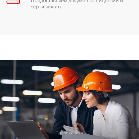
Предоставляем документы, лицензии и
сертификаты
Залог успеха