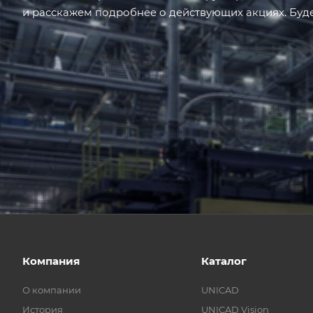
и расскажем подробнее о действующих акциях. Буде
Компания
Каталог
О компании
UNICAD
История
UNICAD Vision