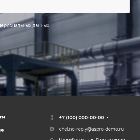
персональных данных
ти
+7 (100) 000-00-00
chel.no-reply@aspro-demo.ru
ие