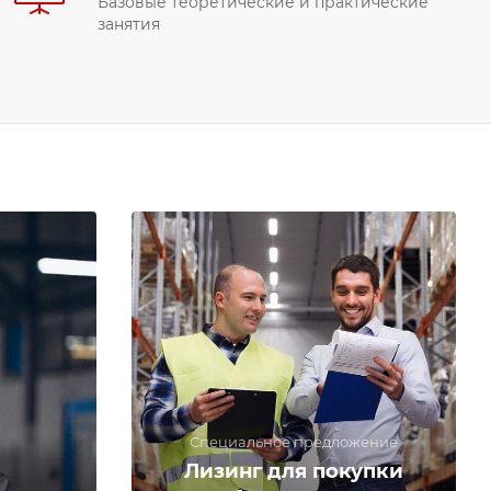
Базовые теоретические и практические
занятия
Специальное предложение
Лизинг для покупки