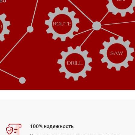
во
100% надежность