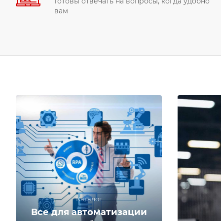
Готовы отвечать на вопросы, когда удобно
вам
Каталог
Все для автоматизации