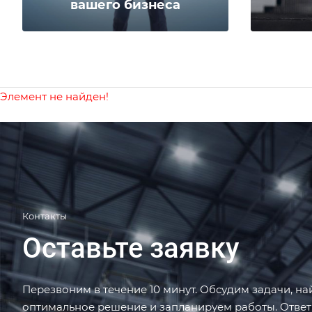
вашего бизнеса
Элемент не найден!
Контакты
Оставьте заявку
Перезвоним в течение 10 минут. Обсудим задачи, н
оптимальное решение и запланируем работы. Отве