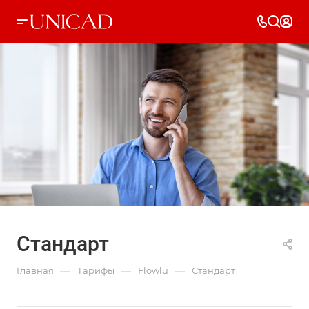
Стандарт
—
—
—
Главная
Тарифы
Flowlu
Стандарт