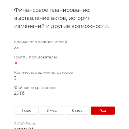
Финансовое планирование,
выставление актов, история
изменений и другие возможности.
Количество пользователей
25
Группы пользователей
Количество администраторов
2
Файловое хранилище
25 Гб
1 мес
3 мес
6 мес
год
2 400 ₽/мес